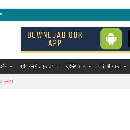
रेष्ठ शेयर ब्रोकर
कर
हकों की सूची
्टवेर
ब्रोकरेज कैलकुलेटर
ट्रेडिंग ज्ञान
ए.डी.बी स्कूल
ल समीक्षा