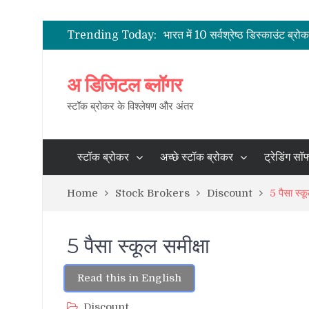
भारत के शेयर दलाल
2021 के लिए भारत में पूर्ण सेवा सर्वश्
Trending Today:
भारत में 10 सर्वश्रेष्ठ डिस्काउंट ब्रो
भारत में सबसे कम ब्रोकरेज चार्ज
भारत में स्टॉक ब्रोकर – सक्रिय ग्रा
अ डिजिटल ब्लॉगर
भारत के शेयर दलाल
स्टॉक ब्रोकर के विश्लेषण और अंतर
स्टॉक ब्रोकर
अच्छे स्टॉक ब्रोकर
ट्रेडिंग सॉफ
Home
Stock Brokers
Discount
5 पैसा स्कू
5 पैसा स्कूल समीक्षा
Read this in English
Discount