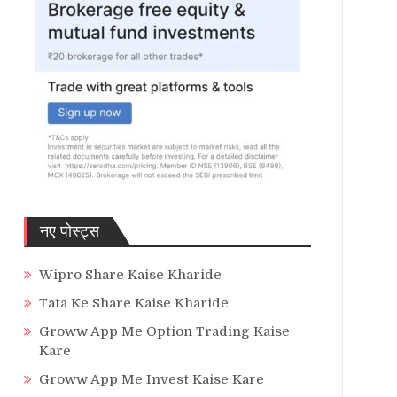
नए पोस्ट्स
Wipro Share Kaise Kharide
Tata Ke Share Kaise Kharide
Groww App Me Option Trading Kaise
Kare
Groww App Me Invest Kaise Kare