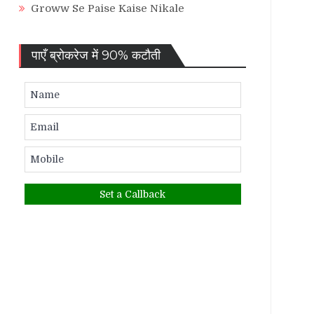
Groww Se Paise Kaise Nikale
पाएँ ब्रोकरेज में 90% कटौती