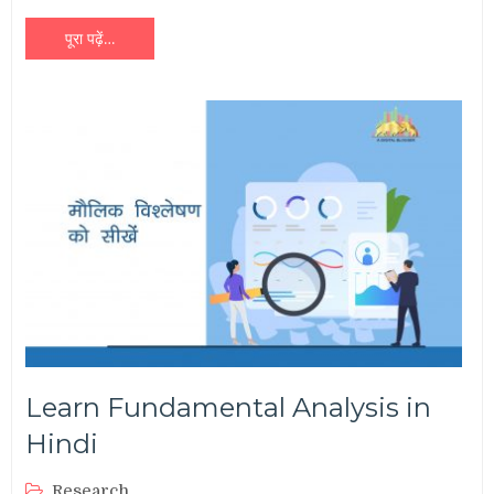
पूरा पढ़ें…
Learn Fundamental Analysis in
Hindi
Research