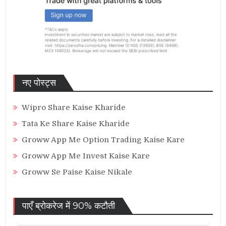
नए पोस्ट्स
Wipro Share Kaise Kharide
Tata Ke Share Kaise Kharide
Groww App Me Option Trading Kaise Kare
Groww App Me Invest Kaise Kare
Groww Se Paise Kaise Nikale
पाएँ ब्रोकरेज में 90% कटौती