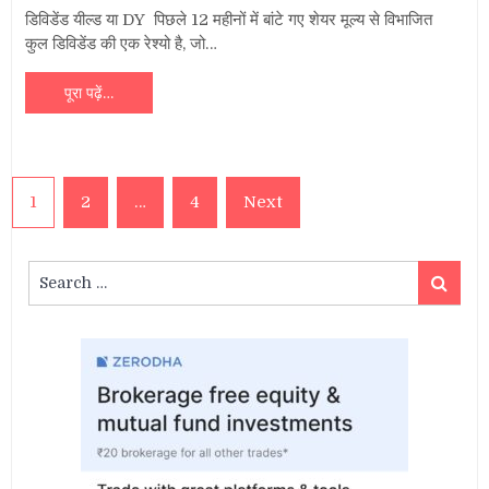
डिविडेंड यील्ड या DY पिछले 12 महीनों में बांटे गए शेयर मूल्य से विभाजित
कुल डिविडेंड की एक रेश्यो है, जो…
पूरा पढ़ें…
Posts
1
2
…
4
Next
navigation
Search
Search
for: