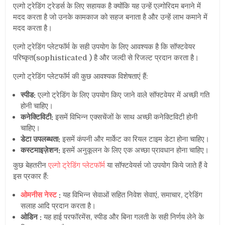
एल्गो ट्रेडिंग ट्रेडर्स के लिए सहायक है क्योंकि यह उन्हें एल्गोरिदम बनाने में
मदद करता है जो उनके कामकाज को सहज बनाता है और उन्हें लाभ कमाने में
मदद करता है।
एल्गो ट्रेडिंग प्लेटफॉर्म के सही उपयोग के लिए आवश्यक है कि सॉफ्टवेयर
परिष्कृत(sophisticated ) है और जल्दी से रिजल्ट प्रदान करता है।
एल्गो ट्रेडिंग प्लेटफॉर्म की कुछ आवश्यक विशेषताएं हैं:
स्पीड:
एल्गो ट्रेडिंग के लिए उपयोग किए जाने वाले सॉफ्टवेयर में अच्छी गति
होनी चाहिए।
कनेक्टिविटी:
इसमें विभिन्न एक्सचेंजों के साथ अच्छी कनेक्टिविटी होनी
चाहिए।
डेटा उपलब्धता:
इसमें कंपनी और मार्केट का रियल टाइम डेटा होना चाहिए।
कस्टमाइज़ेशन:
इसमें अनुकूलन के लिए एक अच्छा प्रावधान होना चाहिए।
कुछ बेहतरीन
एल्गो ट्रेडिंग प्लेटफॉर्म
या सॉफ्टवेयर्स जो उपयोग किये जाते हैं वे
इस प्रकार हैं:
ओमनीस नेस्ट
:
यह विभिन्न सेवाओं सहित निवेश सेवाएं, समाचार, ट्रेडिंग
सलाह आदि प्रदान करता है।
ओडिन :
यह हाई परफॉरमेंस, स्पीड और बिना गलती के सही निर्णय लेने के