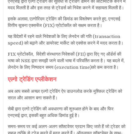
एनएसई द्वारा एल्गो ट्रेडिंग की सुविधा से ट्रेडिंग डोमेन को ऑटोमैटिक करने में
मदद मिलती है और इस तरह से ट्रेडर्स को निवेश करने में सहायता मिलती है।
इसके अलावा, एल्गोरिदम ट्रेडिंग की डिमांड का विश्लेषण करते हुए, एनएसई
वित्तीय सूचना एक्सचेंज (FIX) प्रोटोकॉल को सक्षम करता है।
यह विदेशों में रहने वाले निवेशकों के लिए लेनदेन की गति (transaction
speed) को बढ़ाने और डायरेक्ट मार्केट को एक्सेस करने में मदद करता है।
FIX प्रोटोकॉल, विदेशी संस्थागत निवेशकों (FII) द्वारा दिए गए ऑर्डर्स की
भाषा को NSE द्वारा समझी जाने वाली भाषा में परिवर्तित करता है। यह बदले में,
लेनदेन के लिए निष्पादन समय (execution time)को कम करता है।
एल्गो ट्रेडिंग एप्लीकेशन
अब आप सबसे अच्छा एल्गो ट्रेडिंग ऐप डाउनलोड करके मुश्किल ट्रेडिंग को
सरल और आसान बना सकते हैं।
सेबी द्वारा एल्गो ट्रेडिंग की अवधारणा की शुरुआत होने के बाद और फिर
एनएसई द्वारा, इसकी बहुत अधिक डिमांड हुई है।
समय-समय पर कई अलग-अलग सॉफ़्टवेयर प्रदान किए जाते हैं जो ट्रेडर को
सहज तरीके से ट्रेड करने में मदद करते हैं। ऑनलाइन सॉफ्टवेयर के साथ-