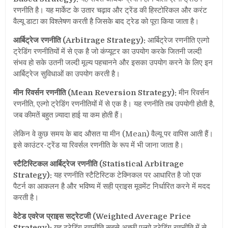
रणनीति है। यह मार्केट के उतार चढ़ाव और ट्रेंड की हिस्टोरिकल और करंट
वैल्यू डाटा का विश्लेषण करती है जिसके बाद ट्रेड को पूरा किया जाता है।
आर्बिट्रेज रणनीति (Arbitrage Strategy):
आर्बिट्रेज रणनीति एल्गो
ट्रेडिंग रणनीतियों में से एक है जो कंप्यूटर का उपयोग करके जितनी जल्दी
संभव हो सके उतनी जल्दी मूल्य पहचानने और इसका उपयोग करने के लिए इन
आर्बिट्रेज सुविधाओं का उपयोग करती है।
मीन रिवर्सन रणनीति (Mean Reversion Strategy):
मीन रिवर्सन
रणनीति, एल्गो ट्रेडिंग रणनीतियों में से एक है।
यह रणनीति तब उपयोगी होती है,
जब कीमतें बहुत ज़्यादा हाई या कम होती हैं
।
लेकिन वे कुछ समय के बाद औसत या मीन (Mean) वैल्यू पर वापिस आती हैं।
इसे काउंटर-ट्रेंड या रिवर्सल रणनीति के रूप में भी जाना जाता है।
स्टैटिस्टिकल आर्बिट्रेज रणनीति (Statistical Arbitrage
Strategy):
यह रणनीति स्टैटिस्टिक टेक्निकल पर आधारित है जो एक
पैटर्न का आकलन है और भविष्य में सही प्राइस मूवमेंट निर्धारित करने में मदद
करती है।
वेटेड एवरेज प्राइस सट्रेटजी (Weighted Average Price
Strategy):
यह ट्रेडिंग रणनीति सबसे अच्छी एल्गो ट्रेडिंग रणनीति में से