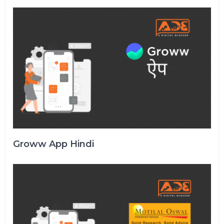
Groww App Hindi