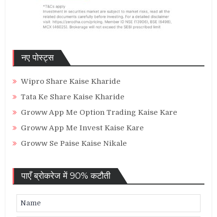
नए पोस्ट्स
Wipro Share Kaise Kharide
Tata Ke Share Kaise Kharide
Groww App Me Option Trading Kaise Kare
Groww App Me Invest Kaise Kare
Groww Se Paise Kaise Nikale
पाएँ ब्रोकरेज में 90% कटौती