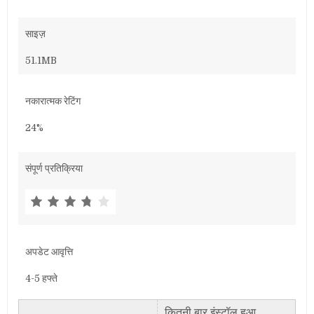
साइज़
51.1MB
नकारात्मक रेटिंग
24%
संपूर्ण प्रतिक्रिया
अपडेट आवृत्ति
4-5 हफ्ते
कितनी बार इंस्टॉल हुआ