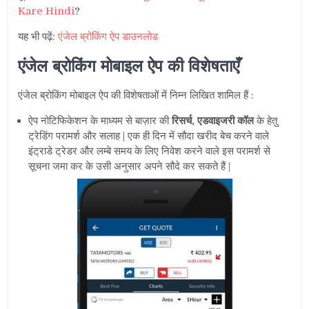
Kare Hindi
?
यह भी पढ़ें:
एंजेल ब्रोकिंग ऐप डाउनलोड
एंजेल ब्रोकिंग मोबाइल ऐप की विशेषताएँ
एंजेल ब्रोकिंग मोबाइल ऐप की विशेषताओं में निम्न लिखित शामिल हैं :
ऐप नोटिफिकेशन के माध्यम से बाज़ार की
रिसर्च, एडवाइजरी कॉल
के हेतु
ट्रेडिंग परामर्श और सलाह | एक ही दिन में सौदा खरीद बेच करने वाले
इंट्राडे ट्रेडर और लम्बे समय के लिए निवेश करने वाले इस परामर्श से
सूचना जमा कर के उसी अनुसार अपने सौदे कर सकते हैं |