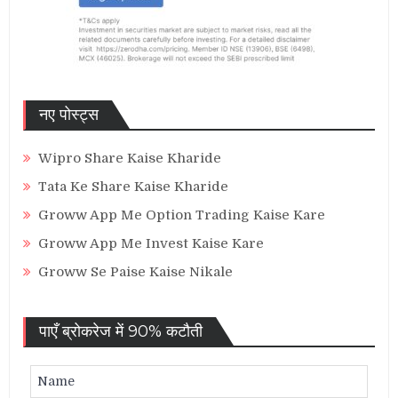
नए पोस्ट्स
Wipro Share Kaise Kharide
Tata Ke Share Kaise Kharide
Groww App Me Option Trading Kaise Kare
Groww App Me Invest Kaise Kare
Groww Se Paise Kaise Nikale
पाएँ ब्रोकरेज में 90% कटौती