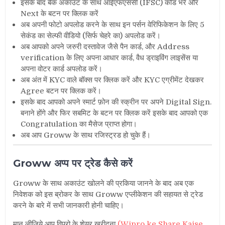
इसके बाद बैंक अकाउंट के साथ आईएफएससी (IFSC) कोड भरें और
Next के बटन पर क्लिक करें
अब अपनी फोटो अपलोड करने के साथ इन पर्सन वेरिफिकेशन के लिए 5
सेकंड का सेल्फी वीडियो (सिर्फ चेहरे का) अपलोड करें।
अब आपको अपने जरुरी दस्तावेज जैसे पैन कार्ड, और Address
verification के लिए अपना आधार कार्ड, वैध ड्राइविंग लाइसेंस या
अपना वोटर कार्ड अपलोड करें।
अब अंत में KYC वाले बॉक्स पर क्लिक करें और KYC एग्रीमेंट देखकर
Agree बटन पर क्लिक करें।
इसके बाद आपको अपने स्मार्ट फ़ोन की स्क्रीन पर अपने Digital Sign.
बनाने होंगे और फिर सबमिट के बटन पर क्लिक करें इसके बाद आपको एक
Congratulation का मैसेज प्राप्त होगा।
अब आप Groww के साथ रजिस्ट्रड हो चुके हैं।
Groww अप्प पर ट्रेड कैसे करें
Groww के साथ अकाउंट खोलने की प्रकिया जानने के बाद अब एक
निवेशक को इस ब्रोकर के साथ Groww एप्लीकेशन की सहायत से ट्रेड
करने के बारे में सभी जानकारी होनी चाहिए।
मान लीजिये आप विप्रो के शेयर खरीदना
(Wipro ke Share Kaise