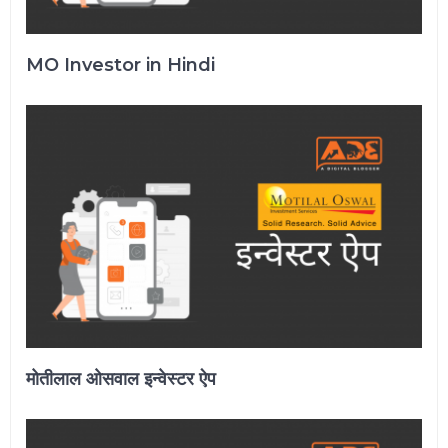
MO Investor in Hindi
मोतीलाल ओसवाल इन्वेस्टर ऐप