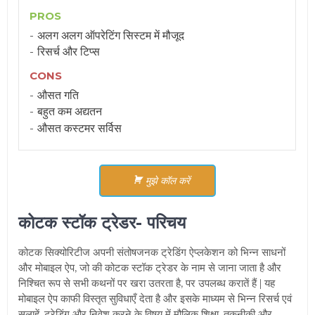
PROS
अलग अलग ऑपरेटिंग सिस्टम में मौजूद
रिसर्च और टिप्स
CONS
औसत गति
बहुत कम अद्यतन
औसत कस्टमर सर्विस
मुझे कॉल करें
कोटक स्टॉक ट्रेडर- परिचय
कोटक सिक्योरिटीज अपनी संतोषजनक ट्रेडिंग
ऐप्लकेशन
को भिन्न साधनों
और मोबाइल ऐप, जो की कोटक स्टॉक ट्रेडर के नाम से जाना जाता है और
निश्चित रूप से सभी कथनों पर खरा उतरता है, पर उपलब्ध करातें हैं | यह
मोबाइल ऐप काफी विस्तृत सुविधाएँ देता है और इसके माध्यम से भिन्न रिसर्च एवं
सलाहें, ट्रेडिंग और निवेश करने के विषय में मौलिक शिक्षा, तकनीकी और