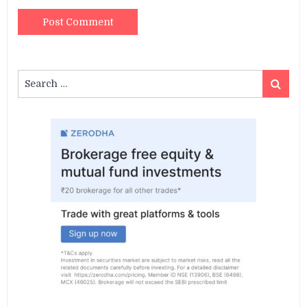
Search
Search
for: