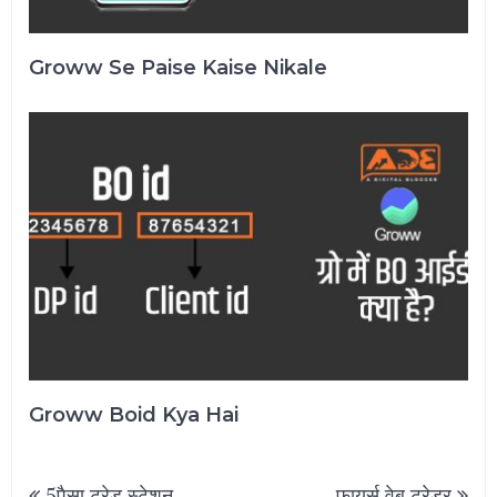
Groww Se Paise Kaise Nikale
Groww Boid Kya Hai
Post
5पैसा ट्रेड स्टेशन
फायर्स वेब ट्रेडर