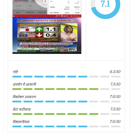
7.1
गति
6.5/10
उपयोग में आसानी
7.5/10
विश्लेषण उपकरण
7.0/10
डेटा सटीकता
7.5/10
विश्वसनीयता
7.0/10