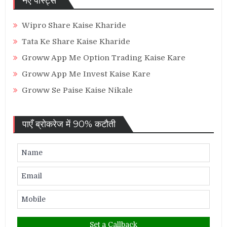
नए पोस्ट्स
Wipro Share Kaise Kharide
Tata Ke Share Kaise Kharide
Groww App Me Option Trading Kaise Kare
Groww App Me Invest Kaise Kare
Groww Se Paise Kaise Nikale
पाएँ ब्रोकरेज में 90% कटौती