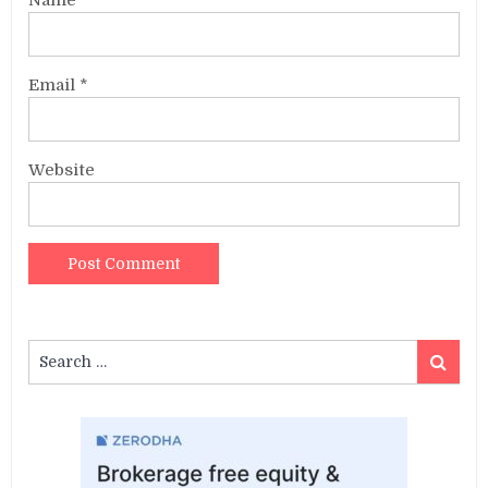
Email
*
Website
Search
Search
for: