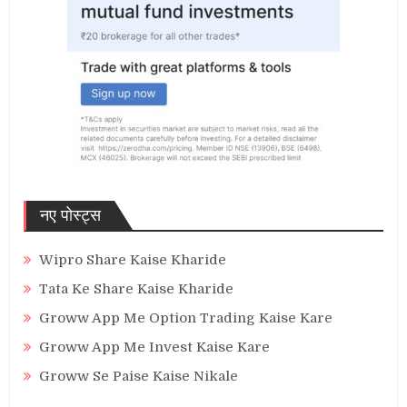
नए पोस्ट्स
Wipro Share Kaise Kharide
Tata Ke Share Kaise Kharide
Groww App Me Option Trading Kaise Kare
Groww App Me Invest Kaise Kare
Groww Se Paise Kaise Nikale