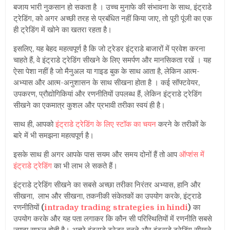
बजाय भारी नुकसान हो सकता है । उच्च मुनाफे की संभावना के साथ, इंट्राडे
ट्रेडिंग, को अगर अच्छी तरह से प्रबंधित नहीं किया जाए, तो पूरी पूंजी का एक
ही ट्रेडिंग में खोने का खतरा रहता है।
इसलिए, यह बेहद महत्वपूर्ण है कि जो ट्रेडर इंट्राडे बाजारों में प्रवेश करना
चाहते हैं, वे इंट्राडे ट्रेडिंग सीखने के लिए समर्पण और मानसिकता रखें । यह
ऐसा पेशा नहीं है जो मैनुअल या गाइड बुक के साथ आता है, लेकिन आत्म-
अभ्यास और आत्म-अनुशासन के साथ सीखना होता है । कई सॉफ्टवेयर,
उपकरण, प्रौद्योगिकियां और रणनीतियों उपलब्ध हैं, लेकिन इंट्राडे ट्रेडिंग
सीखने का एकमात्र कुशल और प्रभावी तरीका स्वयं ही है।
साथ ही, आपको
इंट्राडे ट्रेडिंग के लिए स्टॉक का चयन
करने के तरीकों के
बारे में भी समझना महत्वपूर्ण है।
इसके साथ ही अगर आपके पास सयम और समय दोनों हैं तो आप
ऑप्शंस में
इंट्राडे ट्रेडिंग
का भी लाभ ले सकते हैं।
इंट्राडे ट्रेडिंग सीखने का सबसे अच्छा तरीका निरंतर अभ्यास, हानि और
सीखना, लाभ और सीखना, तकनीकी संकेतकों का उपयोग करके, इंट्राडे
रणनीतियों
(
intraday trading strategies in hindi
)
का
उपयोग करके और यह पता लगाकर कि कौन सी परिस्थितियों में रणनीति सबसे
ज्यादा सफल होती है। अच्छे इंट्राडे ट्रेडर बनने और इंट्राडे ट्रेडिंग सीखने