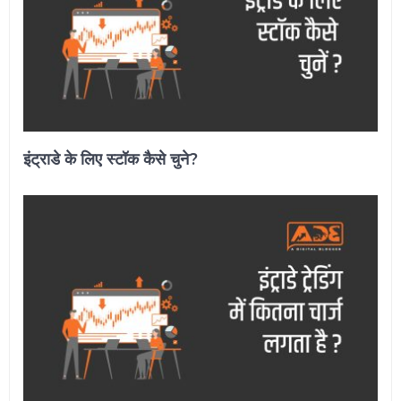
इंट्राडे के लिए स्टॉक कैसे चुने?