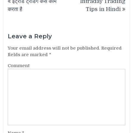
इंट्राडे ट्रेडिंग कैसे काम
Intraday Trading
navigation
करता है
Tips in Hindi
Leave a Reply
Your email address will not be published.
Required
fields are marked
*
Comment
Name
*