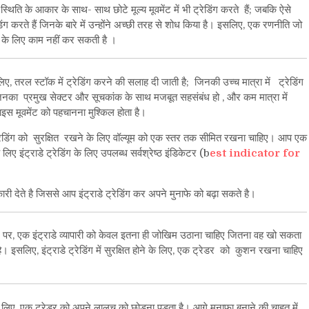
ी स्थिति के आकार के साथ- साथ छोटे मूल्य मूवमेंट में भी ट्रेडिंग करते हैं; जबकि ऐसे
िंग करते हैं जिनके बारे में उन्होंने अच्छी तरह से शोध किया है। इसलिए, एक रणनीति जो
ि के लिए काम नहीं कर सकती है ।
के लिए, तरल स्टॉक में ट्रेडिंग करने की सलाह दी जाती है; जिनकी उच्च मात्रा में ट्रेडिंग
ाहिए जिनका प्रमुख सेक्टर और सूचकांक के साथ मजबूत सहसंबंध हो , और कम मात्रा में
ाइस मूवमेंट को पहचानना मुश्किल होता है।
 ट्रेडिंग को सुरक्षित रखने के लिए वॉल्यूम को एक स्तर तक सीमित रखना चाहिए। आप एक
 इंट्राडे ट्रेडिंग के लिए उपलब्ध सर्वश्रेष्ठ इंडिकेटर (b
est indicator for
री देते है जिससे आप इंट्राडे ट्रेडिंग कर अपने मुनाफे को बढ़ा सकते है
।
ार पर, एक इंट्राडे व्यापारी को केवल इतना ही जोखिम उठाना चाहिए जितना वह खो सकता
है। इसलिए, इंट्राडे ट्रेडिंग में सुरक्षित होने के लिए, एक ट्रेडर को कुशन रखना चाहिए
हने के लिए, एक ट्रेडर को अपने लालच को छोड़ना पड़ता है। आगे मुनाफा बनाने की चाहत में,