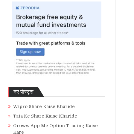
नए पोस्ट्स
Wipro Share Kaise Kharide
Tata Ke Share Kaise Kharide
Groww App Me Option Trading Kaise
Kare