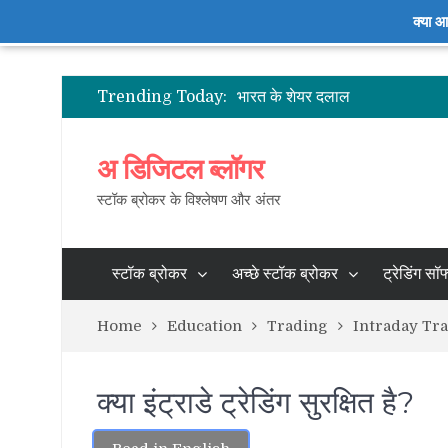
क्या आ
भारत में स्टॉक ब्रोकर – सक्रिय ग्रा
भारत के शेयर दलाल
Trending Today:
2021 के लिए भारत में पूर्ण सेवा सर्वश्
भारत में 10 सर्वश्रेष्ठ डिस्काउंट ब्रो
भारत में सबसे कम ब्रोकरेज चार्ज
अ डिजिटल ब्लॉगर
भारत में स्टॉक ब्रोकर – सक्रिय ग्रा
भारत के शेयर दलाल
स्टॉक ब्रोकर के विश्लेषण और अंतर
स्टॉक ब्रोकर
अच्छे स्टॉक ब्रोकर
ट्रेडिंग सॉफ
Home
Education
Trading
Intraday Tr
क्या इंट्राडे ट्रेडिंग सुरक्षित है?