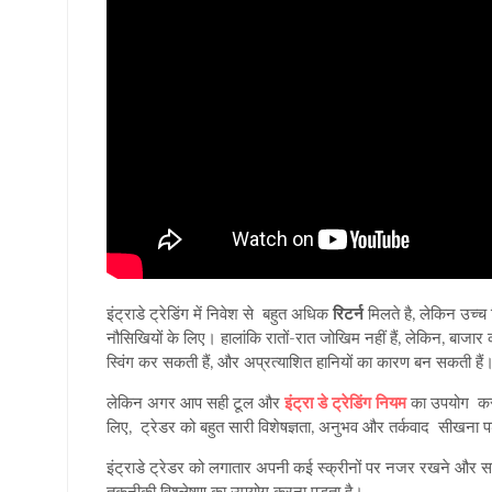
इंट्राडे ट्रेडिंग में निवेश से बहुत अधिक
रिटर्न
मिलते है, लेकिन उच्च र
नौसिखियों के लिए। हालांकि रातों-रात जोखिम नहीं हैं, लेकिन, बाजार
स्विंग कर सकती हैं, और अप्रत्याशित हानियों का कारण बन सकती हैं। इंट
लेकिन अगर आप सही टूल और
इंट्रा डे ट्रेडिंग नियम
का उपयोग करत
लिए, ट्रेडर को बहुत सारी विशेषज्ञता, अनुभव और तर्कवाद सीखना पड़
इंट्राडे ट्रेडर को लगातार अपनी कई स्क्रीनों पर नजर रखने और स