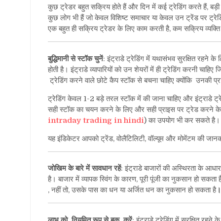
कुछ ट्रेडर बहुत सक्रिय होते हैं और दिन में कई ट्रेडिंग करते हैं, बड़
कुछ लोग भी हैं जो केवल विशिष्ट समाचार या केवल उन ट्रेंड पर ट्रेड
एक बहुत ही सक्रिय ट्रेडर के लिए काम करती है, कम सक्रिय व्यक्त
बुद्धिमानी से स्टॉक चुनें
: इंट्राडे ट्रेडिंग में यथासंभव सुरक्षित रहने 
होती है। इंट्राडे व्यापारियों को उन शेयरों में ही ट्रेडिंग करनी च
ट्रेडिंग करने वाले छोटे कैप स्टॉक से बचना चाहिए क्योंकि उनकी प्र
ट्रेडिंग केवल 1-2 बड़े तरल स्टॉक में की जाना चाहिए और इंट्राडे
सही स्टॉक का चयन करने के लिए और सही प्राइस पर ट्रेड करने के लिए
intraday trading in hindi
) का उपयोग भी कर सकते है
।
यह इंडिकेटर आपको ट्रेंड, वोलैटिलिटी, वॉल्यूम और मोमेंटम की जानका
जोखिम के बारे में सावधान रहें
: इंट्राडे बाजारों की अस्थिरता के आध
है। बाजार में व्यापक स्विंग के कारण, पूरी पूंजी का नुकसान हो सकता 
, नहीं तो, उसके पास का धन या अर्जित धन का नुकसान हो सकता है
।
लाभ को नियमित रूप से बुक करें
: इंट्राडे ट्रेडिंग में सुरक्षित र