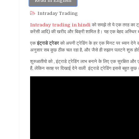
Read in English
Intraday Trading
Intraday trading in hindi
को समझे तो ये एक तरह का ट्रे
करेंसी आदि) की खरीद और बिक्री शामिल है। यह एक बेहद अस्थिर 
एक
इंट्राडे ट्रेडर
को अपनी ट्रेडिंग के हर एक मिनट पर ध्यान देने 
अनुसार सब कुछ ठीक चल रहा है, और जैसे ही रुझान पलटने शुरू होते 
शुरुआतीयो को , इंट्राडे ट्रेडिंग लाभ बनाने के लिए एक सुरक्षित
हैं, लेकिन सतह पर दिखाई देने वाली इंट्राडे ट्रेडिंग इससे बहुत क