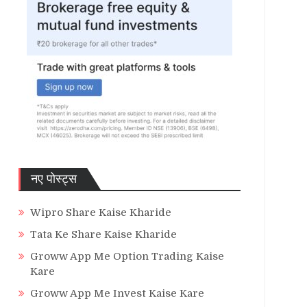
नए पोस्ट्स
Wipro Share Kaise Kharide
Tata Ke Share Kaise Kharide
Groww App Me Option Trading Kaise
Kare
Groww App Me Invest Kaise Kare