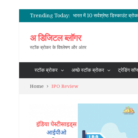
भारत के शेयर दलाल
2021 के लिए भारत में पूर्ण सेवा सर्वश्
Trending Today:
भारत में 10 सर्वश्रेष्ठ डिस्काउंट ब्रो
भारत में सबसे कम ब्रोकरेज चार्ज
भारत में स्टॉक ब्रोकर – सक्रिय ग्रा
अ डिजिटल ब्लॉगर
भारत के शेयर दलाल
स्टॉक ब्रोकर के विश्लेषण और अंतर
स्टॉक ब्रोकर
अच्छे स्टॉक ब्रोकर
ट्रेडिंग सॉफ
Home
IPO Review