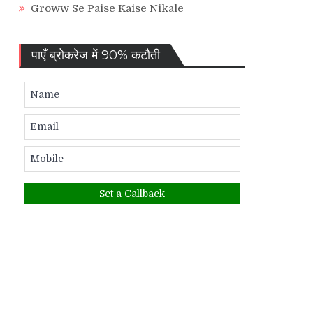
Groww Se Paise Kaise Nikale
पाएँ ब्रोकरेज में 90% कटौती