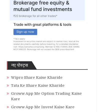
नए पोस्ट्स
Wipro Share Kaise Kharide
Tata Ke Share Kaise Kharide
Groww App Me Option Trading Kaise
Kare
Groww App Me Invest Kaise Kare