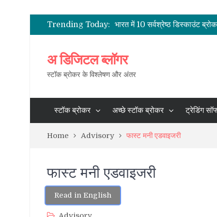
भारत के शेयर दलाल
2021 के लिए भारत में पूर्ण सेवा सर्वश्
Trending Today:
भारत में 10 सर्वश्रेष्ठ डिस्काउंट ब्रो
भारत में सबसे कम ब्रोकरेज चार्ज
भारत में स्टॉक ब्रोकर – सक्रिय ग्रा
अ डिजिटल ब्लॉगर
भारत के शेयर दलाल
स्टॉक ब्रोकर के विश्लेषण और अंतर
स्टॉक ब्रोकर
अच्छे स्टॉक ब्रोकर
ट्रेडिंग सॉफ
Home
Advisory
फास्ट मनी एडवाइजरी
फास्ट मनी एडवाइजरी
Read in English
Advisory