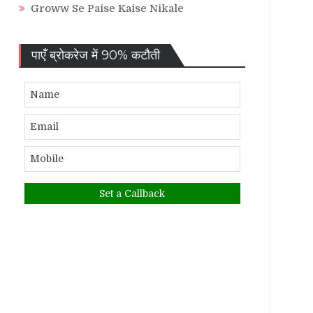
Groww Se Paise Kaise Nikale
पाएँ ब्रोकरेज में 90% कटौती