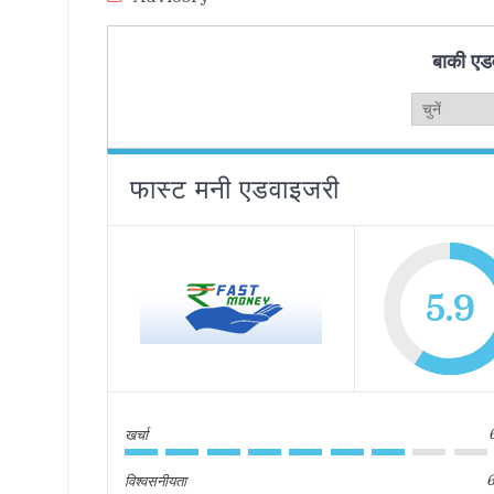
बाकी एडव
फास्ट मनी एडवाइजरी
5.9
खर्चा
विश्वसनीयता
6