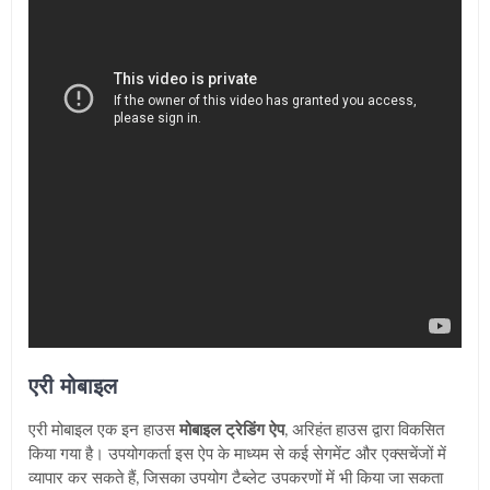
एरी मोबाइल
एरी मोबाइल एक इन हाउस
मोबाइल ट्रेडिंग ऐप
, अरिहंत हाउस द्वारा विकसित
किया गया है। उपयोगकर्ता इस ऐप के माध्यम से कई सेगमेंट और एक्सचेंजों में
व्यापार कर सकते हैं
,
जिसका उपयोग टैब्लेट उपकरणों में भी किया जा सकता