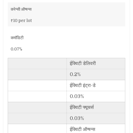
करेन्सी ऑप्षन्स
₹10 per lot
कमॉडिटी
0.07%
ईक्विटी डेलिवरी
0.2%
ईक्विटी इंट्रा-डे
0.03%
ईक्विटी फ्यूचर्स
0.03%
ईक्विटी ऑप्षन्स