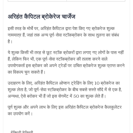
अरिहंत
कैपिटल
ब्रोकेरेज चार्जेज
इसी तरह के मोर्चे पर
,
अरिहंत कैपिटल द्वारा पेश किए गए ब्रोकरेज शुल्क
नाममात्र हैं
,
जहां तक ​​अन्य पूर्ण-सेवा स्टॉकब्रोकर के साथ तुलना का संबंध
है।
ये शुल्क किसी भी तरह से छूट स्टॉक ब्रोकरों द्वारा लगाए गए लोगों के पास नहीं
हैं
,
लेकिन फिर भी
,
एक पूर्ण-सेवा स्टॉकब्रोकर की तलाश करने वाले
उपयोगकर्ता इस ब्रोकर को अपने ट्रेडों पर उचित ब्रोकरेज शुल्क प्राप्त करने
का विकल्प चुन सकते हैं।
उदाहरण के लिए
,
अरिहंत कैपिटल ओप्शन ट्रेडिंग के लिए
10 ब्रोकरेज का
शुल्क लेता है
,
जो पूर्ण-सेवा स्टॉकब्रोकर के बीच सबसे सस्ते सौदे में से एक है
,
अन्यथा
,
ऐसे बरोकर भी हैं जो इस सेगमेंट में
50 का शुल्क लेते हैं।
पूर्ण शुल्क और अपने लाभ के लिए इस अरिहंत कैपिटल ब्रोकरेज कैलकुलेटर
का उपयोग करें।
ईक्विटी डेलिवरी