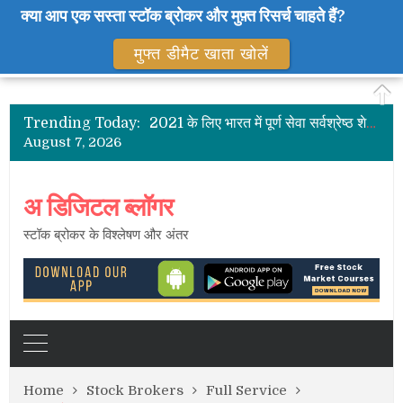
क्या आप एक सस्ता स्टॉक ब्रोकर और मुफ़्त रिसर्च चाहते हैं?
मुफ्त डीमैट खाता खोलें
भारत में स्टॉक ब्रोकर – सक्रिय ग्राहकों की सूची
भारत के शेयर दलाल
Trending Today:
2021 के लिए भारत में पूर्ण सेवा सर्वश्रेष्ठ शेयर ब्रोकर
August 7, 2026
भारत में 10 सर्वश्रेष्ठ डिस्काउंट ब्रोकर
भारत में सबसे कम ब्रोकरेज चार्ज
भारत में स्टॉक ब्रोकर – सक्रिय ग्राहकों की सूची
अ डिजिटल ब्लॉगर
भारत के शेयर दलाल
स्टॉक ब्रोकर के विश्लेषण और अंतर
Home
Stock Brokers
Full Service