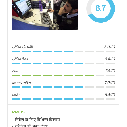
6.7
ट्रेडिंग प्लेटफॉर्म
6.0/10
ट्रेडिंग शिक्षा
6.5/10
खर्चा
7.5/10
कस्टमर सर्विस
7.0/10
मार्जिन
6.5/10
PROS
निवेश के लिए विभिन्न विकल्प
ट्रेडिंग की मुफ़्त शिक्षा