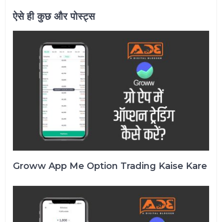
ऐसे ही कुछ और पोस्ट्स
Groww App Me Option Trading Kaise Kare