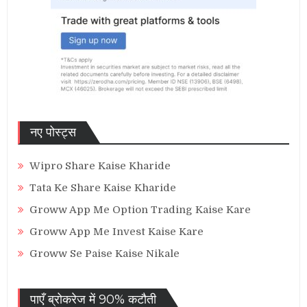
नए पोस्ट्स
Wipro Share Kaise Kharide
Tata Ke Share Kaise Kharide
Groww App Me Option Trading Kaise Kare
Groww App Me Invest Kaise Kare
Groww Se Paise Kaise Nikale
पाएँ ब्रोकरेज में 90% कटौती