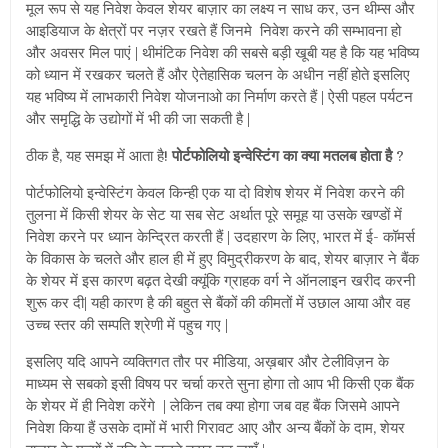
मूल रूप से यह निवेश केवल शेयर बाज़ार का लक्ष्य न साध कर, उन थीम्स और
आइडियाज के क्षेत्रों पर नज़र रखते हैं जिनमे निवेश करने की सम्भावना हो
और अवसर मिल पाएं | थीमंटिक निवेश की सबसे बड़ी खूबी यह है कि यह भविष्य
को ध्यान में रखकर चलते हैं और ऐतेहासिक चलन के अधीन नहीं होते इसलिए
यह भविष्य में लाभकारी निवेश योजनाओ का निर्माण करते हैं | ऐसी पहल पर्यटन
और समृद्धि के उद्योगों में भी की जा सकती है |
ठीक है, यह समझ में आता है!
पोर्टफोलियो इन्वेस्टिंग का क्या मतलब होता है
?
पोर्टफोलियो इन्वेस्टिंग केवल किन्ही एक या दो विशेष शेयर में निवेश करने की
तुलना में किसी शेयर के सेट या सब सेट अर्थात पूरे समूह या उसके खण्डों में
निवेश करने पर ध्यान केन्द्रित करती हैं | उदहारण के लिए, भारत में ई- कॉमर्स
के विकास के चलते और हाल ही में हुए विमुद्रीकरण के बाद, शेयर बाज़ार ने बैंक
के शेयर में इस कारण बढ़त देखी क्यूंकि ग्राहक वर्ग ने ऑनलाइन खरीद करनी
शुरू कर दी| यही कारण है की बहुत से बैंकों की कीमतों में उछाल आया और वह
उच्च स्तर की सम्पति श्रेणी में पहुच गए |
इसलिए यदि आपने व्यक्तिगत तौर पर मीडिया, अख़बार और टेलीविज़न के
माध्यम से सबको इसी विषय पर चर्चा करते सुना होगा तो आप भी किसी एक बैंक
के शेयर में ही निवेश करेंगे | लेकिन तब क्या होगा जब वह बैंक जिसमे आपने
निवेश किया हैं उसके दामों में भारी गिरावट आए और अन्य बैंकों के दाम, शेयर