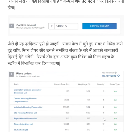
आपको जैसे की यहाँ दिखाया गया है “
कन्फर्म अमाउंट बटन
“ पर क्लिक करना
होगा|
जैसे ही यह प्रक्रिया पूरी हो जाएगी , स्माल केस में चुने हुए शेयर में निवेश करी
हुई राशि, भिन्न शेयर और उनसे सम्बंधित संख्या के बारे में आपको जानकारी
दिखाई देने लगेगी | रिसर्च टीम द्वारा आपके कुल निवेश को भिन्न महत्व के
स्टॉक में विभाजित कर दिया जाएगा|