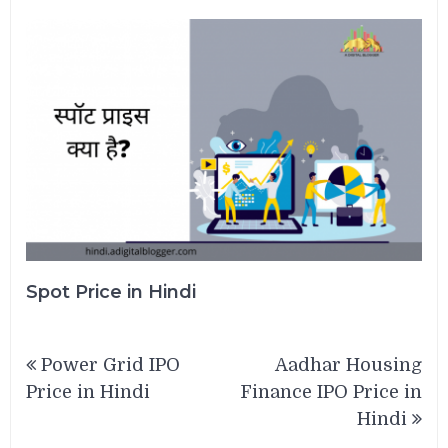
Spot Price in Hindi
Post
Power Grid IPO
Aadhar Housing
navigation
Price in Hindi
Finance IPO Price in
Hindi