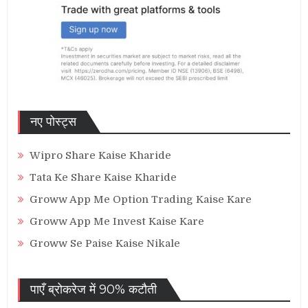
नए पोस्ट्स
Wipro Share Kaise Kharide
Tata Ke Share Kaise Kharide
Groww App Me Option Trading Kaise Kare
Groww App Me Invest Kaise Kare
Groww Se Paise Kaise Nikale
पाएँ ब्रोकरेज में 90% कटौती