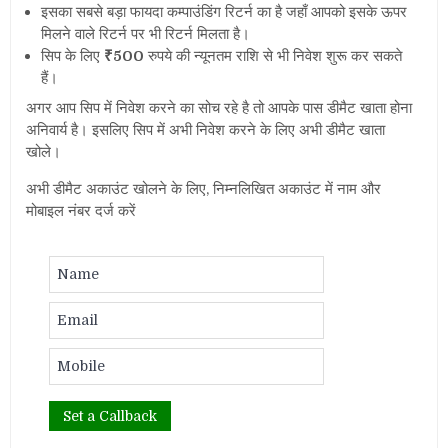
इसका सबसे बड़ा फायदा कम्पाउंडिंग रिटर्न का है जहाँ आपको इसके ऊपर
मिलने वाले रिटर्न पर भी रिटर्न मिलता है।
सिप के लिए
₹500
रुपये की न्यूनतम राशि से भी निवेश शुरू कर सकते
हैं।
अगर आप सिप में निवेश करने का सोच रहे है तो आपके पास डीमैट खाता होना
अनिवार्य है। इसलिए सिप में अभी निवेश करने के लिए अभी डीमैट खाता
खोले।
अभी डीमैट अकाउंट खोलने के लिए, निम्नलिखित अकाउंट में नाम और
मोबाइल नंबर दर्ज करें